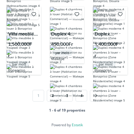
s
Villa meublée
Duplex 4
Duplex
à louer à
chambres à
moderne 4
1,500,000F
450,000Fr
1,400,000F
Bonapriso
louer
chambres à
par mois
r
r
Youpwé
(Habitation ou
louer –
Makepe
Commercial)
Bonapriso
par mois
par mois
— Makepe
(Zone
Bonapriso
Bonapriso
Résidentielle)
1
2
3
4
1 - 6 of 19 properties
Powered by
Estatik