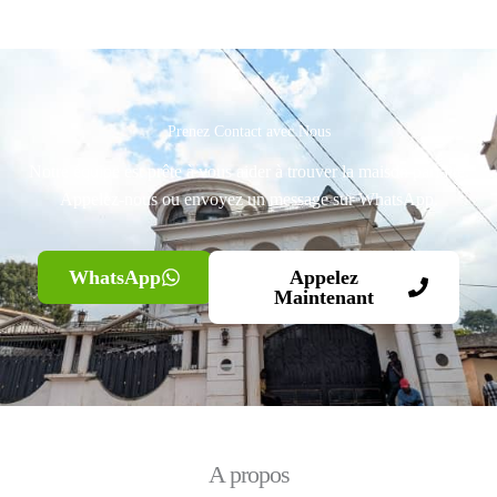
Prenez Contact avec Nous
Notre équipe est prête à vous aider à trouver la maison parfaite.
Appelez-nous ou envoyez un message sur WhatsApp.
WhatsApp
Appelez
Maintenant
A propos