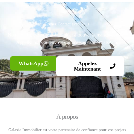
Prenez Contact avec Nous
Notre équipe est prête à vous aider à trouver la maison parfaite.
Appelez-nous ou envoyez un message sur WhatsApp.
WhatsApp
Appelez
Maintenant
A propos
Galaxie Immobilier est votre partenaire de confiance pour vos projets