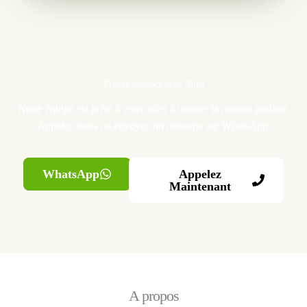
Prenez Contact avec Nous
Notre équipe est prête à vous aider à trouver la maison parfaite.
Appelez-nous ou envoyez un message sur WhatsApp.
WhatsApp
Appelez
Maintenant
A propos