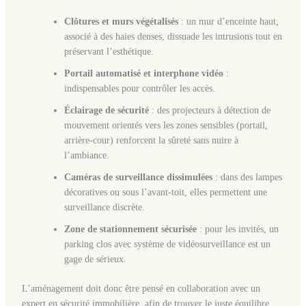
Clôtures et murs végétalisés
: un mur d’enceinte haut,
associé à des haies denses, dissuade les intrusions tout en
préservant l’esthétique.
Portail automatisé et interphone vidéo
:
indispensables pour contrôler les accès.
Éclairage de sécurité
: des projecteurs à détection de
mouvement orientés vers les zones sensibles (portail,
arrière-cour) renforcent la sûreté sans nuire à
l’ambiance.
Caméras de surveillance dissimulées
: dans des lampes
décoratives ou sous l’avant-toit, elles permettent une
surveillance discrète.
Zone de stationnement sécurisée
: pour les invités, un
parking clos avec système de vidéosurveillance est un
gage de sérieux.
L’aménagement doit donc être pensé en collaboration avec un
expert en sécurité immobilière, afin de trouver le juste équilibre