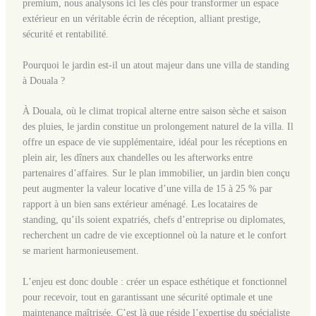
premium, nous analysons ici les clés pour transformer un espace
extérieur en un véritable écrin de réception, alliant prestige,
sécurité et rentabilité.
Pourquoi le jardin est-il un atout majeur dans une villa de standing
à Douala ?
À Douala, où le climat tropical alterne entre saison sèche et saison
des pluies, le jardin constitue un prolongement naturel de la villa. Il
offre un espace de vie supplémentaire, idéal pour les réceptions en
plein air, les dîners aux chandelles ou les afterworks entre
partenaires d’affaires. Sur le plan immobilier, un jardin bien conçu
peut augmenter la valeur locative d’une villa de 15 à 25 % par
rapport à un bien sans extérieur aménagé. Les locataires de
standing, qu’ils soient expatriés, chefs d’entreprise ou diplomates,
recherchent un cadre de vie exceptionnel où la nature et le confort
se marient harmonieusement.
L’enjeu est donc double : créer un espace esthétique et fonctionnel
pour recevoir, tout en garantissant une sécurité optimale et une
maintenance maîtrisée. C’est là que réside l’expertise du spécialiste