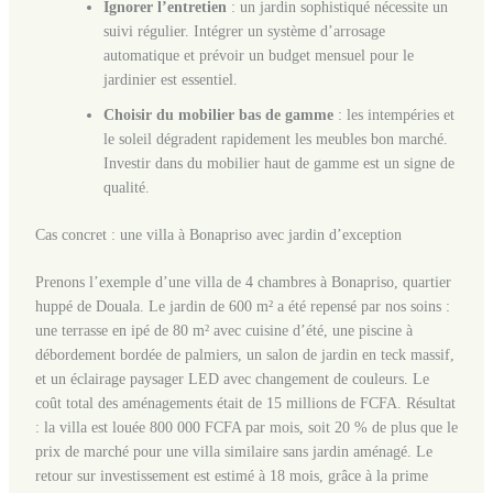
Ignorer l’entretien
: un jardin sophistiqué nécessite un
suivi régulier. Intégrer un système d’arrosage
automatique et prévoir un budget mensuel pour le
jardinier est essentiel.
Choisir du mobilier bas de gamme
: les intempéries et
le soleil dégradent rapidement les meubles bon marché.
Investir dans du mobilier haut de gamme est un signe de
qualité.
Cas concret : une villa à Bonapriso avec jardin d’exception
Prenons l’exemple d’une villa de 4 chambres à Bonapriso, quartier
huppé de Douala. Le jardin de 600 m² a été repensé par nos soins :
une terrasse en ipé de 80 m² avec cuisine d’été, une piscine à
débordement bordée de palmiers, un salon de jardin en teck massif,
et un éclairage paysager LED avec changement de couleurs. Le
coût total des aménagements était de 15 millions de FCFA. Résultat
: la villa est louée 800 000 FCFA par mois, soit 20 % de plus que le
prix de marché pour une villa similaire sans jardin aménagé. Le
retour sur investissement est estimé à 18 mois, grâce à la prime