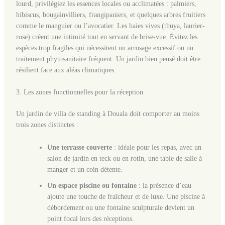
lourd, privilégiez les essences locales ou acclimatées : palmiers,
hibiscus, bougainvilliers, frangipaniers, et quelques arbres fruitiers
comme le manguier ou l’avocatier. Les haies vives (thuya, laurier-
rose) créent une intimité tout en servant de brise-vue. Évitez les
espèces trop fragiles qui nécessitent un arrosage excessif ou un
traitement phytosanitaire fréquent. Un jardin bien pensé doit être
résilient face aux aléas climatiques.
3. Les zones fonctionnelles pour la réception
Un jardin de villa de standing à Douala doit comporter au moins
trois zones distinctes :
Une terrasse couverte
: idéale pour les repas, avec un
salon de jardin en teck ou en rotin, une table de salle à
manger et un coin détente.
Un espace piscine ou fontaine
: la présence d’eau
ajoute une touche de fraîcheur et de luxe. Une piscine à
débordement ou une fontaine sculpturale devient un
point focal lors des réceptions.