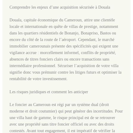
Comprendre les enjeux d’une acquisition sécurisée à Douala
Douala, capitale économique du Cameroun, attire une clientèle
locale et internationale en quête de villas de prestige, notamment
dans les quartiers résidentiels de Bonanjo, Bonapriso, Bastos ou
encore du côté de la route de l’aéroport. Cependant, le marché
immobilier camerounais présente des spécificités qui exigent une
vigilance accrue : morcellement informel, conflits de propriété,
absences de titres fonciers clairs ou encore transactions sans
intermédiaire professionnel. Sécuriser l’acquisition de votre villa
signifie donc vous prémunir contre les litiges futurs et optimiser la
rentabilité de votre investissement.
Les risques juridiques et comment les anticiper
Le foncier au Cameroun est régi par un système dual (droit
moderne et droit coutumier) qui peut générer des incertitudes. Pour
une villa haut de gamme, le risque principal est de se retrouver
avec une propriété sans titre foncier officiel ou avec des droits
contestés. Avant tout engagement, il est impératif de vérifier la