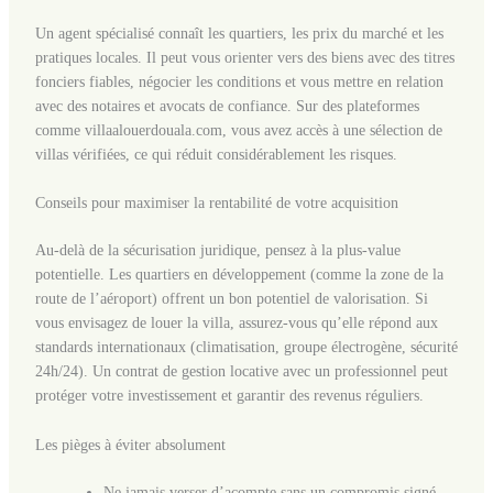
Un agent spécialisé connaît les quartiers, les prix du marché et les
pratiques locales. Il peut vous orienter vers des biens avec des titres
fonciers fiables, négocier les conditions et vous mettre en relation
avec des notaires et avocats de confiance. Sur des plateformes
comme villaalouerdouala.com, vous avez accès à une sélection de
villas vérifiées, ce qui réduit considérablement les risques.
Conseils pour maximiser la rentabilité de votre acquisition
Au-delà de la sécurisation juridique, pensez à la plus-value
potentielle. Les quartiers en développement (comme la zone de la
route de l’aéroport) offrent un bon potentiel de valorisation. Si
vous envisagez de louer la villa, assurez-vous qu’elle répond aux
standards internationaux (climatisation, groupe électrogène, sécurité
24h/24). Un contrat de gestion locative avec un professionnel peut
protéger votre investissement et garantir des revenus réguliers.
Les pièges à éviter absolument
Ne jamais verser d’acompte sans un compromis signé.