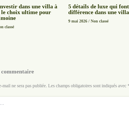
nvestir dans une villa à
5 détails de luxe qui font
 le choix ultime pour
différence dans une vill
rimoine
9 mai 2026
/
Non classé
n classé
n commentaire
e-mail ne sera pas publiée.
Les champs obligatoires sont indiqués avec