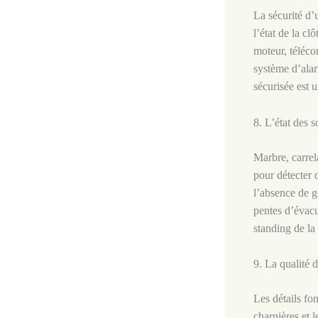
La sécurité d’
l’état de la cl
moteur, téléco
système d’alar
sécurisée est 
8. L’état des s
Marbre, carrel
pour détecter d
l’absence de g
pentes d’évacua
standing de la 
9. La qualité 
Les détails fon
charnières et l