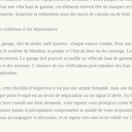
 Pour une villa haut de gamme, ces éléments doivent être de marques rec
 marche. Inspectez la robinetterie pour des traces de calcaire ou de fuite.
s extérieurs et les dépendances
n, garage, abri de jardin, staff quarters : chaque espace compte. Pour une
ez le système de filtration, la pompe et l’état du liner ou du carrelage. Le
rrectement. Le garage doit pouvoir accueillir un véhicule haut de gamme
es et des terrasses. L’absence de ces vérifications peut entraîner des frais
idérables.
 cette checklist d’inspection n’est pas une simple formalité, mais une 
ue point évoqué est un levier de négociation ou un signal d’alerte. A
e luxe connaît une forte demande, votre rigueur vous protégera contre 
laissez jamais la précipitation compromettre la qualité de votre acquisiti
vous accompagner si nécessaire, et ne signez rien sans avoir validé ces 1