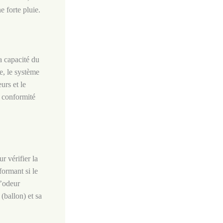
e forte pluie.
a capacité du
ge, le système
urs et le
e conformité
 vérifier la
formant si le
d’odeur
(ballon) et sa