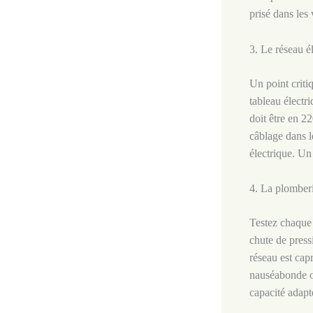
prisé dans les
3. Le réseau él
Un point criti
tableau électri
doit être en 22
câblage dans l
électrique. Un
4. La plomberi
Testez chaque 
chute de press
réseau est cap
nauséabonde ou
capacité adap