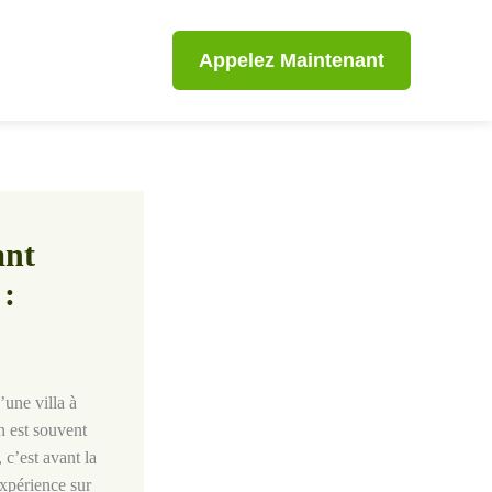
Appelez Maintenant
ant
 :
une villa à
n est souvent
, c’est avant la
expérience sur