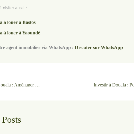
 visiter aussi :
la à louer à Bastos
la à louer à Yaoundé
tre agent immobilier via WhatsApp :
Discuter sur WhatsApp
L’art de recevoir à Douala : Aménager le jardin de votre villa : Expertise Immobilière n°2
 Posts