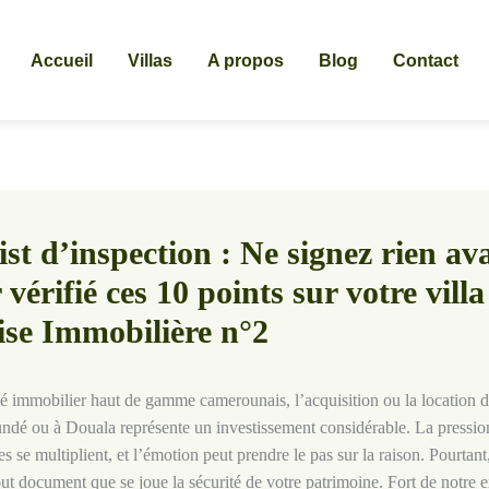
Accueil
Villas
A propos
Blog
Contact
st d’inspection : Ne signez rien av
 vérifié ces 10 points sur votre villa
ise Immobilière n°2
 immobilier haut de gamme camerounais, l’acquisition ou la location d’
ndé ou à Douala représente un investissement considérable. La pressio
ites se multiplient, et l’émotion peut prendre le pas sur la raison. Pourtant
out document que se joue la sécurité de votre patrimoine. Fort de notre 