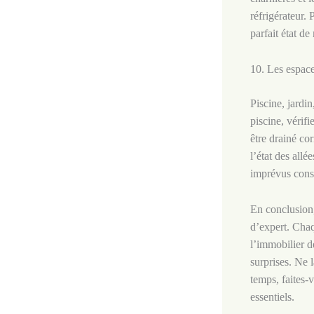
réfrigérateur.
parfait état de
10. Les espace
Piscine, jardi
piscine, vérifi
être drainé co
l’état des allé
imprévus cons
En conclusion,
d’expert. Chaq
l’immobilier d
surprises. Ne 
temps, faites-
essentiels.