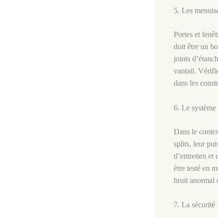
5. Les menuis
Portes et fenê
doit être un bo
joints d’étanc
vantail. Vérif
dans les const
6. Le système 
Dans le contex
splits, leur p
d’entretien et 
être testé en 
bruit anormal 
7. La sécurité 