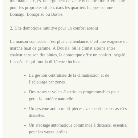
internationaux, est un argument de vente et de location irréfutable
pour les propriétés situées dans les quartiers huppés comme
Bonanjo, Bonapriso ou Bastos.
2. Une domotique intuitive pour un confort absolu
La maison connectée n’est plus une tendance, c’est une exigence du
marché haut de gamme. À Douala, où le climat alterne entre
chaleur et saison des pluies, la domotique offre un confort inégalé.
Les détails qui font la différence incluent :
La gestion centralisée de la climatisation et de
l’éclairage par zones.
Des stores et volets électriques programmables pour
gérer la lumière naturelle.
Un système audio multi-pièces avec enceintes encastrées
discrètes.
Un arrosage automatique commandé à distance, essentiel
pour les vastes jardins.